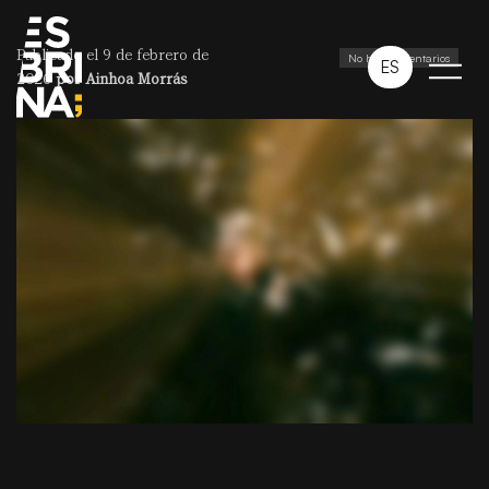
Publicado el 9 de febrero de
No hay comentarios
ES
2026
por
Ainhoa Morrás