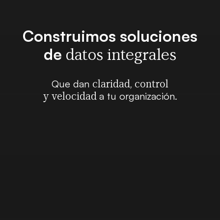
Construimos soluciones
de
datos integrales
Que dan
claridad, control
a tu organización.
y velocidad