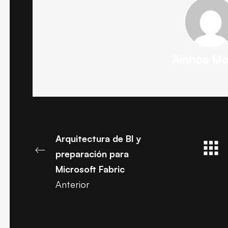
Ainhoa Mo
Arquitectura de BI y
preparación para
Microsoft Fabric
Anterior