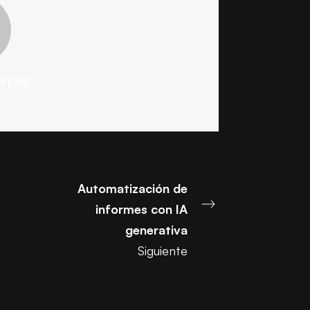
rrás
Automatización de
informes con IA
generativa
Siguiente