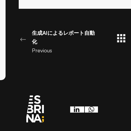
生成AIによるレポート自動
化
Previous