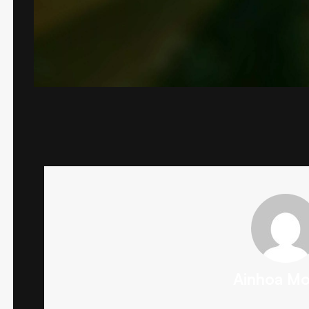
Ainhoa Mo