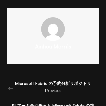
Ainhoa Morrás
Microsoft Fabric の予約分析リポジトリ
Previous
BI アーキテクチャと Microsoft Fabric の準