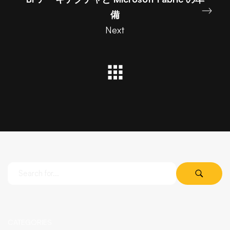
備
Next
CATEGORIES